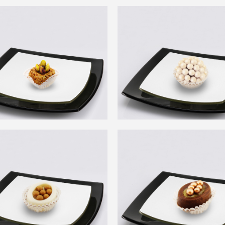
Hlou Siwar
Nouvelle Gamme Noi