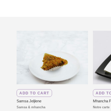
ADD TO CART
ADD T
Samsa Jeljlene
Mhancha F
Samsa & mhancha
Notre carte