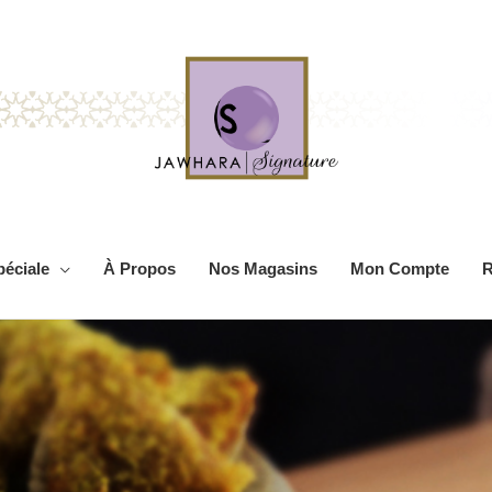
péciale
À Propos
Nos Magasins
Mon Compte
R