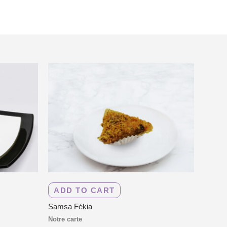
ADD TO CART
Samsa Fékia
Notre carte