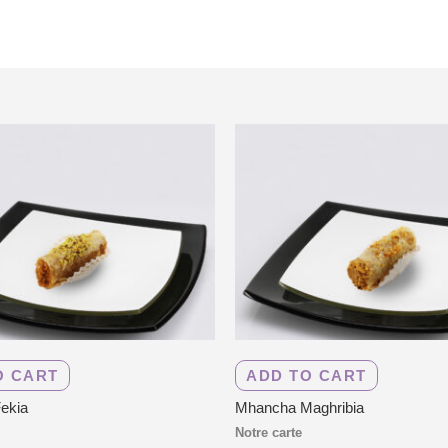
O CART
ADD TO CART
ekia
Mhancha Maghribia
Notre carte