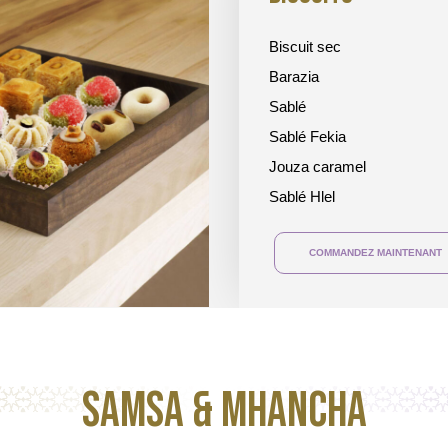
Biscuit sec
Barazia
Sablé
Sablé Fekia
Jouza caramel
Sablé Hlel
COMMANDEZ MAINTENANT
Samsa & mhancha​