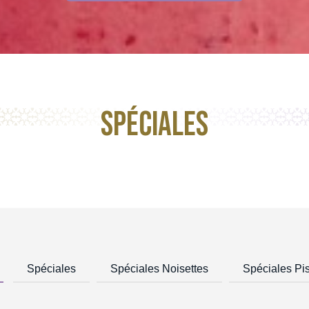
Spéciales
Spéciales
Spéciales Noisettes
Spéciales Pi
ignardises Sésame
Boulettes Nadia