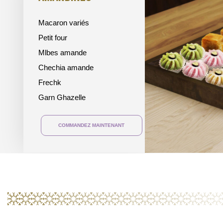
Macaron variés
Petit four
Mlbes amande
Chechia amande
Frechk
Garn Ghazelle
COMMANDEZ MAINTENANT