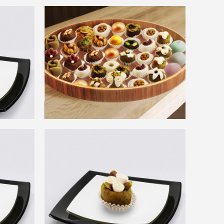
sette
Varié Pistache