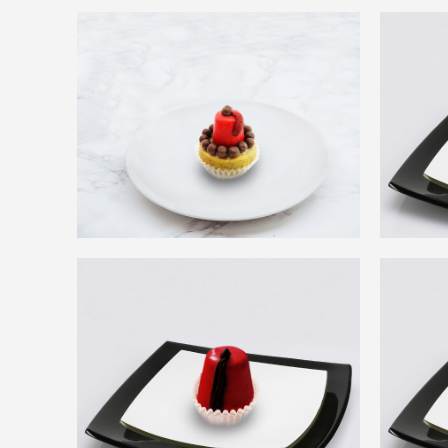
Chachiya Noisette