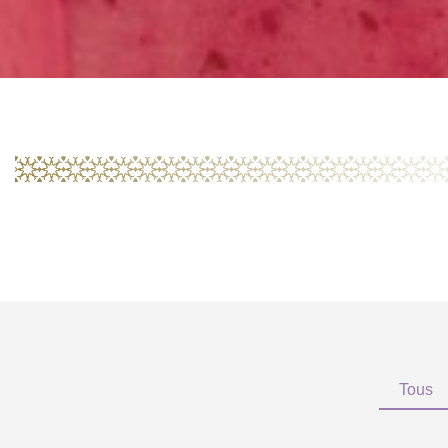
Tous
Nouvelle Gamme Amandes
M