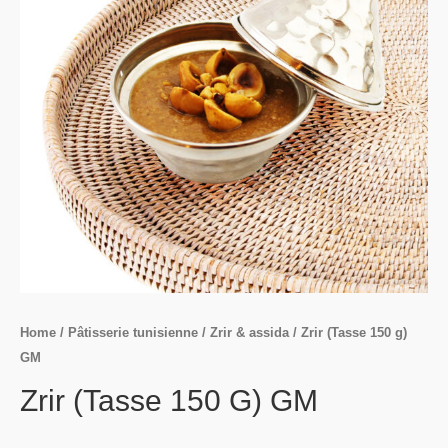
Home
/
Pâtisserie tunisienne
/
Zrir & assida
/ Zrir (Tasse 150 g)
GM
Zrir (Tasse 150 G) GM