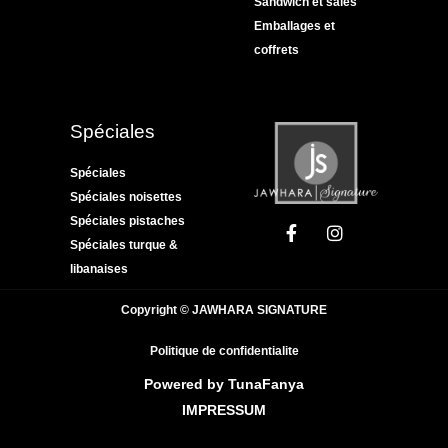
Sandwich et salés
Emballages et
coffrets
Spéciales
Spéciales
Spéciales noisettes
Spéciales pistaches
Spéciales turque &
libanaises
Copyright © JAWHARA SIGNATURE
Politique de confidentialite
Powered by TunaFanya
IMPRESSUM