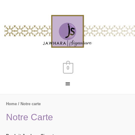
0
Home
/ Notre carte
Notre Carte