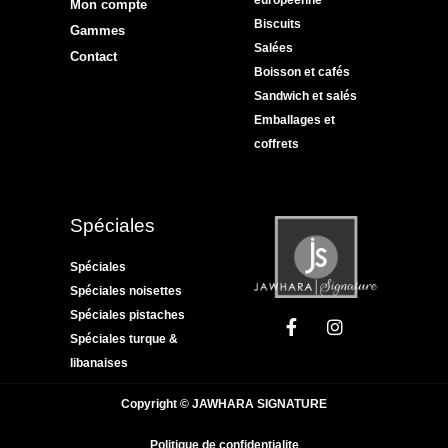
Mon compte
Biscuits
Gammes
Salées
Contact
Boisson et cafés
Sandwich et salés
Emballages et
coffrets
Spéciales
Spéciales
Spéciales noisettes
Spéciales pistaches
Spéciales turque &
libanaises
Copyright © JAWHARA SIGNATURE
Politique de confidentialite